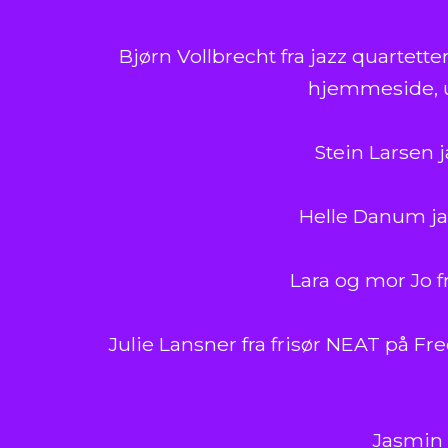
Bjørn Vollbrecht fra jazz quartette
hjemmeside, u
Stein Larsen j
Helle Danum jazz
Lara og mor Jo fr
Julie Lansner fra frisør NEAT på Fr
Jasmin 