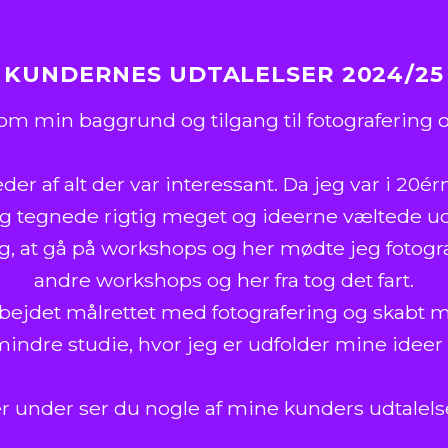
KUNDERNES UDTALELSER 2024/25
 om min baggrund og tilgang til fotografering
eder af alt der var interessant. Da jeg var i 20é
g tegnede rigtig meget og ideerne væltede u
eg, at gå på workshops og her mødte jeg fotogr
andre workshops og her fra tog det fart.
rbejdet målrettet med fotografering og skabt mi
 mindre studie, hvor jeg er udfolder mine ideer
r under ser du nogle af mine kunders udtalels