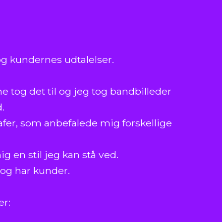
 og kundernes udtalelser.
rne tog det til og jeg tog bandbilleder
d.
afer, som anbefalede mig forskellige
g en stil jeg kan stå ved.
 og har kunder.
er: