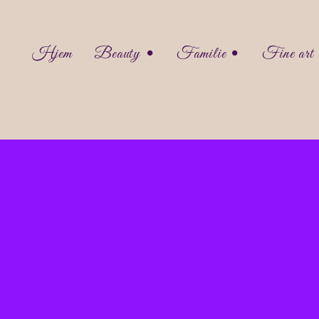
Hjem
Beauty •
Familie •
Fine art
Facebook
Facebook
Facebook
Faceboo