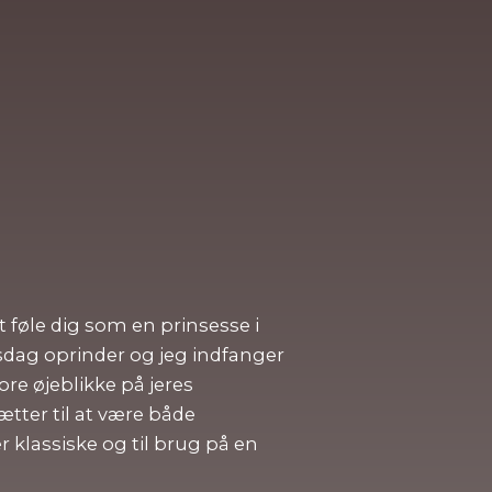
at føle dig som en prinsesse i
psdag oprinder og jeg indfanger
e øjeblikke på jeres
ætter til at være både
 klassiske og til brug på en