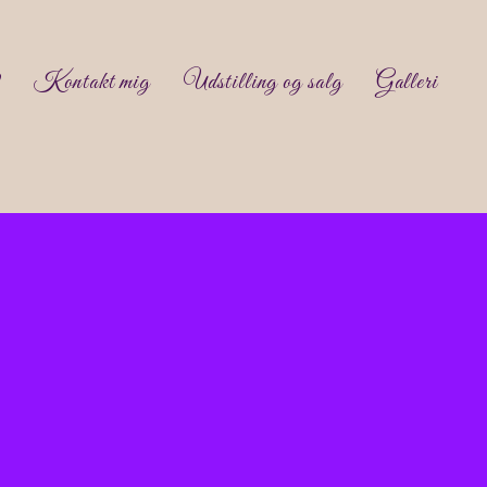
V
Kontakt mig
Udstilling og salg
Galleri