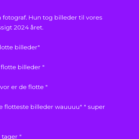
fotograf. Hun tog billeder til vores
igt 2024 året.
lotte billeder"
flotte billeder "
vor er de flotte "
e flotteste billeder wauuuu" " super
 tager "