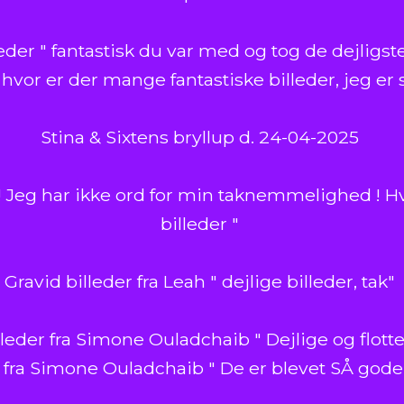
eder " fantastisk du var med og tog de dejligste 
hvor er der mange fantastiske billeder, jeg er 
Stina & Sixtens bryllup d. 24-04-2025
ak! Jeg har ikke ord for min taknemmelighed !
billeder "
Gravid billeder fra Leah " dejlige billeder, tak"
lleder fra Simone Ouladchaib " Dejlige og flotte 
 fra Simone Ouladchaib " De er blevet SÅ gode