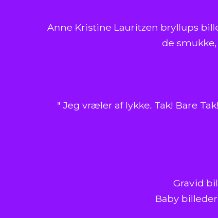
Anne Kristine Lauritzen bryllups bill
de smukke, 
" Jeg vræler af lykke. Tak! Bare T
Gravid bi
Baby billeder